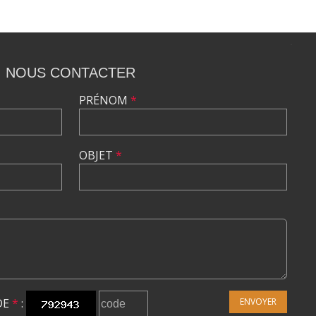
NOUS CONTACTER
PRÉNOM
*
OBJET
*
DE
*
:
ENVOYER