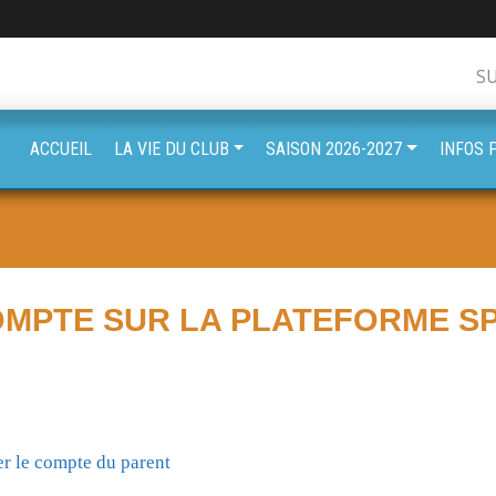
S
ACCUEIL
LA VIE DU CLUB
SAISON 2026-2027
INFOS 
OMPTE SUR LA PLATEFORME S
er le compte du parent