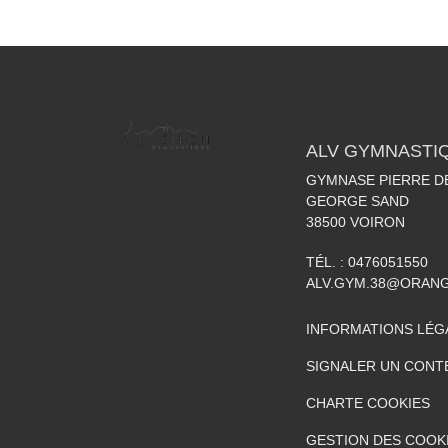
ALV GYMNASTI
GYMNASE PIERRE DE
GEORGE SAND
38500
VOIRON
TÉL. :
0476051550
ALV.GYM.38@ORAN
INFORMATIONS LÉG
SIGNALER UN CONT
CHARTE COOKIES
GESTION DES COOK