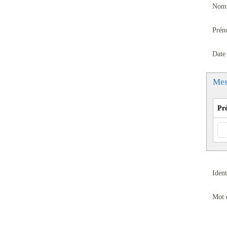
Nom 
Prén
Date
Mes
Pr
Ident
Mot 