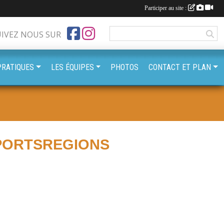
Participer au site :
UIVEZ NOUS SUR
PRATIQUES
LES ÉQUIPES
PHOTOS
CONTACT ET PLAN
PORTSREGIONS