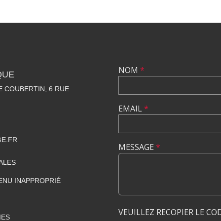
NOM
*
QUE
 COUBERTIN, 6 RUE
EMAIL
*
GE.FR
MESSAGE
*
ALES
ENU INAPPROPRIÉ
VEUILLEZ RECOPIER LE CO
IES