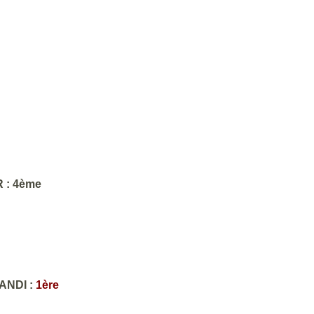
 : 4ème
ANDI :
1ère