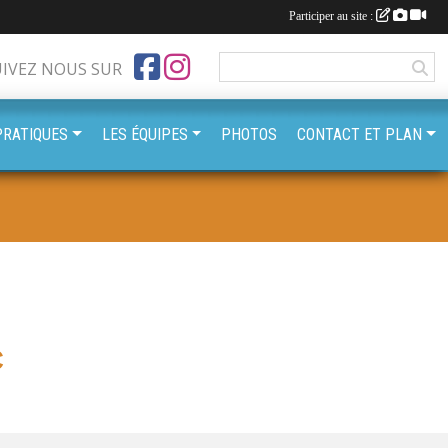
Participer au site :
UIVEZ NOUS SUR
PRATIQUES
LES ÉQUIPES
PHOTOS
CONTACT ET PLAN
C