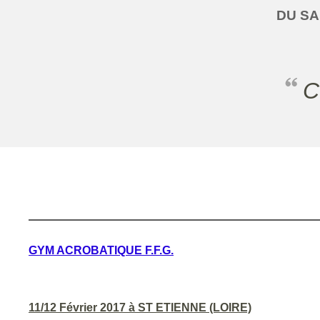
DU
SA
GYM ACROBATIQUE F.F.G.
11/12 Février 2017 à ST ETIENNE (LOIRE)