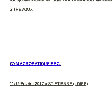
à TREVOUX
GYM ACROBATIQUE F.F.G.
11/12 Février 2017 à ST ETIENNE (LOIRE)