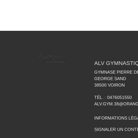
ALV GYMNASTI
GYMNASE PIERRE DE
GEORGE SAND
38500
VOIRON
TÉL. :
0476051550
ALV.GYM.38@ORAN
INFORMATIONS LÉG
SIGNALER UN CONT