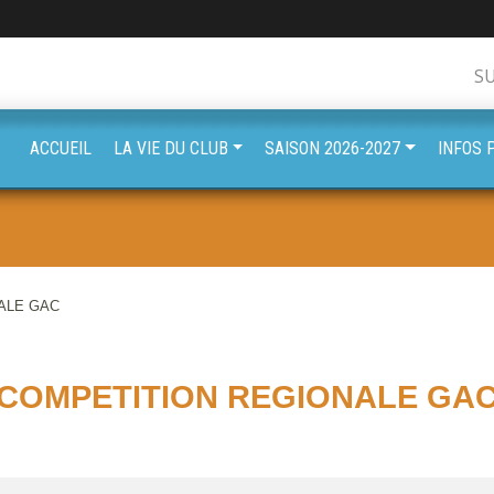
S
ACCUEIL
LA VIE DU CLUB
SAISON 2026-2027
INFOS 
ALE GAC
COMPETITION REGIONALE GA