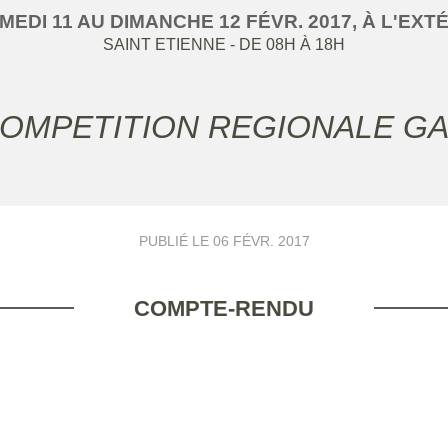
MEDI
11
AU
DIMANCHE
12
FÉVR.
2017
, À L'EXT
SAINT ETIENNE
- DE 08H À 18H
COMPETITION REGIONALE G
PUBLIÉ LE
06 FÉVR. 2017
COMPTE-RENDU