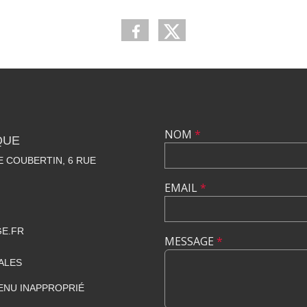
NOM
*
QUE
 COUBERTIN, 6 RUE
EMAIL
*
GE.FR
MESSAGE
*
ALES
ENU INAPPROPRIÉ