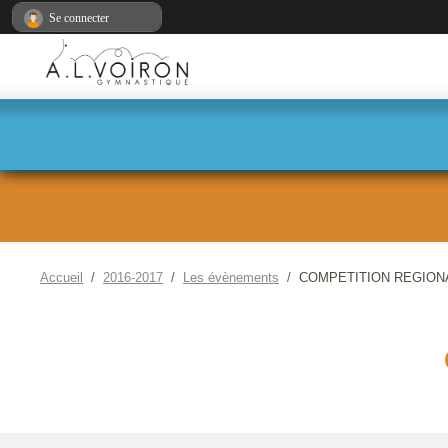
Panneau de gestion des cookies
Se connecter
Accueil
2016-2017
Les évènements
COMPETITION REGION