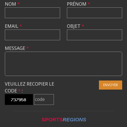
NOM
*
PRÉNOM
*
EMAIL
*
OBJET
*
MESSAGE
*
VEUILLEZ RECOPIER LE
ENVOYER
CODE
*
:
SPORTS
REGIONS