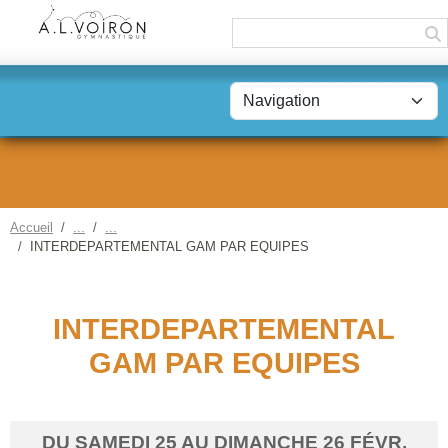
Panneau de gestion des cookies
Accueil
INTERDEPARTEMENTAL GAM PAR EQUIPES
INTERDEPARTEMENTAL
GAM PAR EQUIPES
DU
SAMEDI
25
AU
DIMANCHE
26
FÉVR.