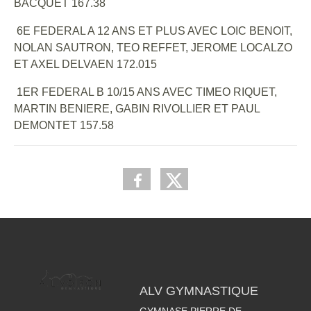
BACQUET 167.38
6E FEDERAL A 12 ANS ET PLUS AVEC LOIC BENOIT,
NOLAN SAUTRON, TEO REFFET, JEROME LOCALZO
ET AXEL DELVAEN 172.015
1ER FEDERAL B 10/15 ANS AVEC TIMEO RIQUET,
MARTIN BENIERE, GABIN RIVOLLIER ET PAUL
DEMONTET 157.58
ALV GYMNASTIQUE