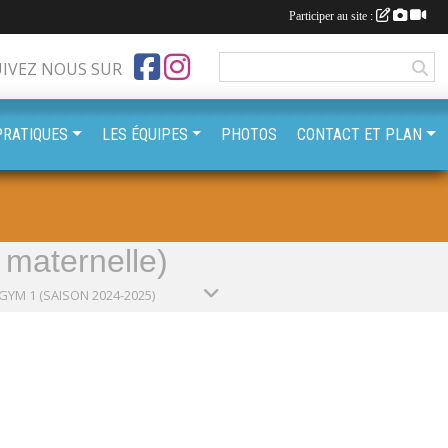
Participer au site :
UIVEZ NOUS SUR
PRATIQUES
LES ÉQUIPES
PHOTOS
CONTACT ET PLAN
maternelle)
GYM 1 (SAISON 2024-2025)