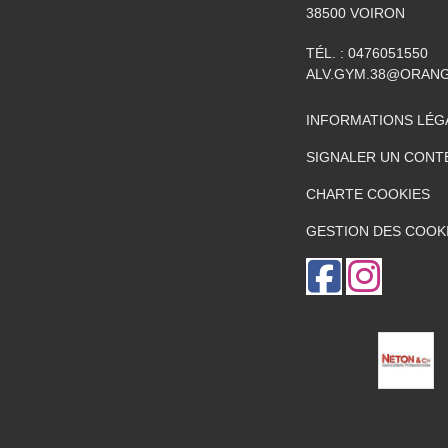
38500
VOIRON
TÉL. :
0476051550
ALV.GYM.38@ORAN
INFORMATIONS LÉG
SIGNALER UN CONT
CHARTE COOKIES
GESTION DES COOK