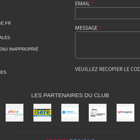
EMAIL
*
GE.FR
MESSAGE
*
ALES
ENU INAPPROPRIÉ
VEUILLEZ RECOPIER LE CO
IES
LES PARTENAIRES DU CLUB