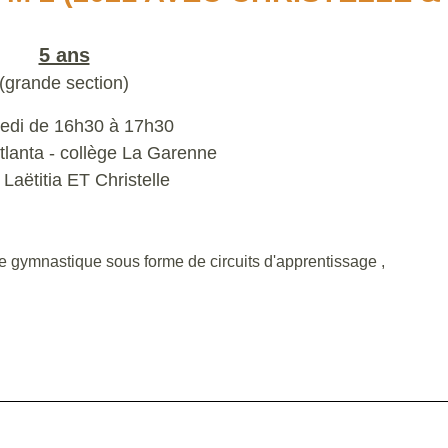
5 ans
(grande section)
edi de 16h30 à 17h30
lanta - collège La Garenne
Laëtitia ET Christelle
s de gymnastique sous forme de circuits d'apprentissage ,