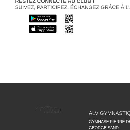
RESTEZ CONNECTÉ AU CLUB !
SUIVEZ, PARTICIPEZ, ÉCHANGEZ GRÂCE À L
ALV GYMNASTI
GYMNASE PIERRE DE
GEORGE SAND