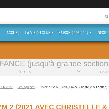
S
ACCUEIL
LA VIE DU CLUB
SAISON 2026-2027
INFOS 
ANCE (jusqu'à grande section 
ÉQUIPES
026-2027
Les équipes
HAPPY GYM 2 (2021 avec Christelle & Laëtitia)
M 2 (2021 AVEC CHRISTELLE & 