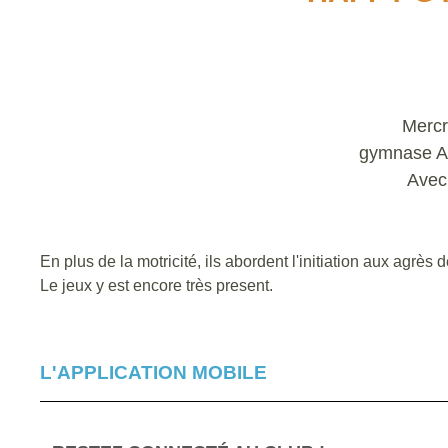
Mercr
gymnase At
Avec 
En plus de la motricité, ils abordent l'initiation aux agrè
Le jeux y est encore très present.
L'APPLICATION MOBILE