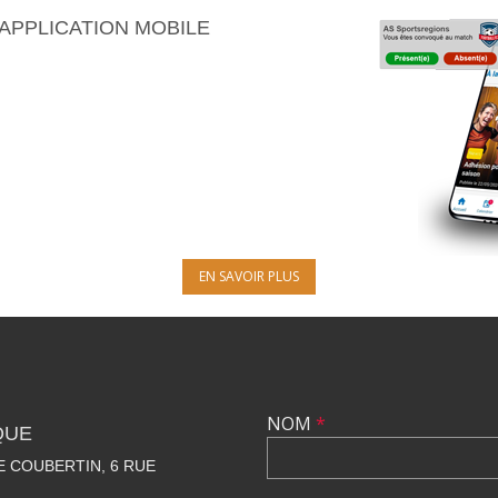
’APPLICATION MOBILE
EN SAVOIR PLUS
NOM
*
QUE
 COUBERTIN, 6 RUE