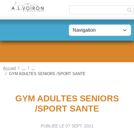
Panneau de gestion des cookies
Accueil
GYM ADULTES SENIORS /SPORT SANTE
GYM ADULTES SENIORS
/SPORT SANTE
PUBLIÉE LE
07 SEPT. 2021