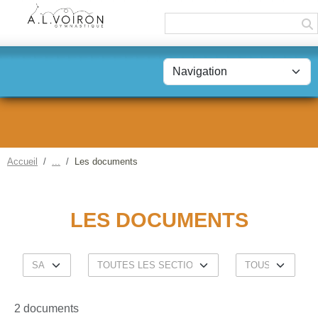
Panneau de gestion des cookies
Accueil
Les documents
LES DOCUMENTS
2 documents