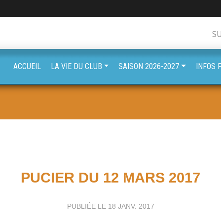
S
ACCUEIL
LA VIE DU CLUB
SAISON 2026-2027
INFOS 
PUCIER DU 12 MARS 2017
PUBLIÉE LE
18 JANV. 2017