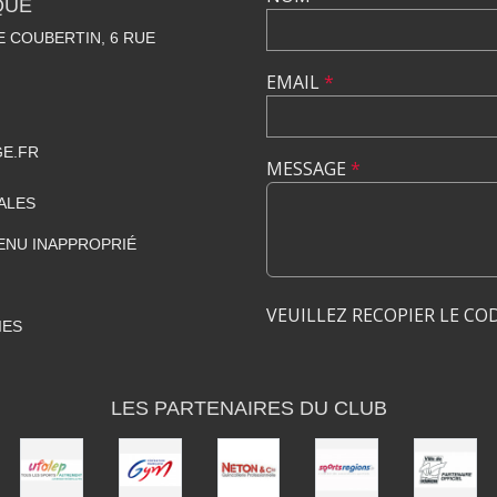
QUE
 COUBERTIN, 6 RUE
EMAIL
*
GE.FR
MESSAGE
*
ALES
ENU INAPPROPRIÉ
VEUILLEZ RECOPIER LE CO
IES
LES PARTENAIRES DU CLUB