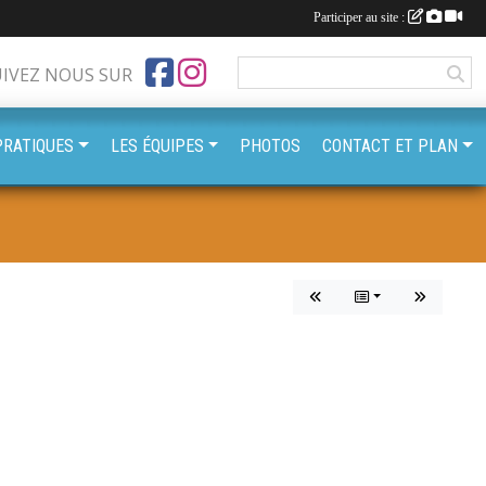
Participer au site :
UIVEZ NOUS SUR
PRATIQUES
LES ÉQUIPES
PHOTOS
CONTACT ET PLAN