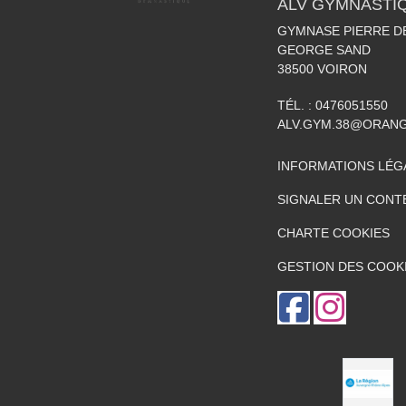
ALV GYMNASTI
GYMNASE PIERRE DE
GEORGE SAND
38500
VOIRON
TÉL. :
0476051550
ALV.GYM.38@ORAN
INFORMATIONS LÉG
SIGNALER UN CONT
CHARTE COOKIES
GESTION DES COOK