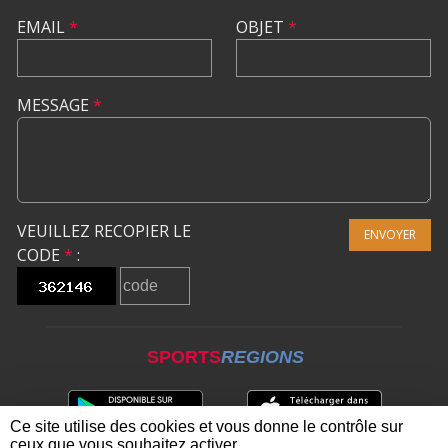
EMAIL
*
OBJET
*
MESSAGE
*
VEUILLEZ RECOPIER LE
ENVOYER
CODE
*
:
SPORTS
REGIONS
Ce site utilise des cookies et vous donne le contrôle sur
ceux que vous souhaitez activer