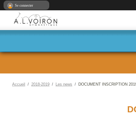
Panneau de gestion des cookies
Se connecter
Accueil
2018-2019
Les news
DOCUMENT INSCRIPTION 2019
D