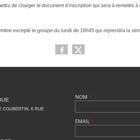
tra de charger le document d'inscription qui sera à remettre à l
embre excepté le groupe du lundi de 16h45 qui reprendra la sem
NOM
*
QUE
 COUBERTIN, 6 RUE
EMAIL
*