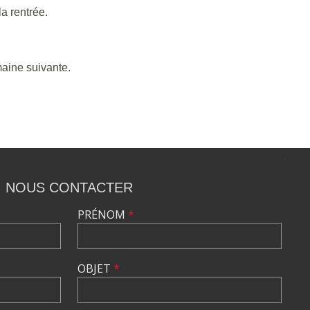
a rentrée.
aine suivante.
NOUS CONTACTER
PRÉNOM
*
OBJET
*