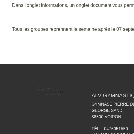
Dans l'onglet informations, un onglet document vous permet
Tous les groupes reprennent la semaine après le 07 sept
ALV GYMNASTI
GYMNASE PIERRE DE
GEORGE SAND
38500
VOIRON
TÉL. :
0476051550