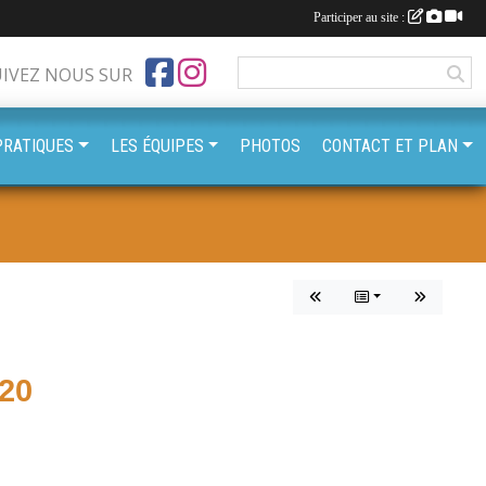
Participer au site :
UIVEZ NOUS SUR
PRATIQUES
LES ÉQUIPES
PHOTOS
CONTACT ET PLAN
20