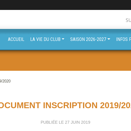
S
ACCUEIL
LA VIE DU CLUB
SAISON 2026-2027
INFOS 
/2020
OCUMENT INSCRIPTION 2019/20
PUBLIÉE LE
27 JUIN 2019