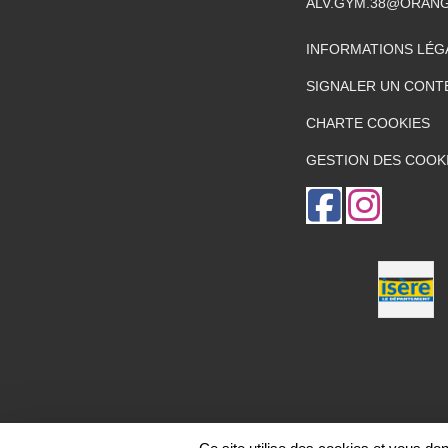
ALV.GYM.38@ORAN
INFORMATIONS LÉG
SIGNALER UN CONT
CHARTE COOKIES
GESTION DES COOK