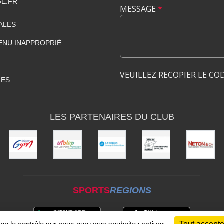
GE.FR
MESSAGE
*
ALES
ENU INAPPROPRIÉ
VEUILLEZ RECOPIER LE CO
IES
LES PARTENAIRES DU CLUB
SPORTS
REGIONS