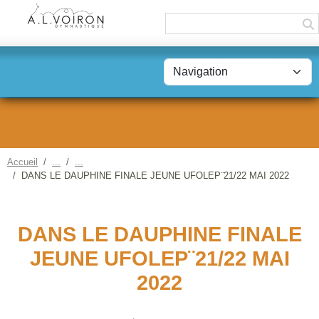
Panneau de gestion des cookies
Accueil
DANS LE DAUPHINE FINALE JEUNE UFOLEP¨21/22 MAI 2022
DANS LE DAUPHINE FINALE
JEUNE UFOLEP¨21/22 MAI
2022