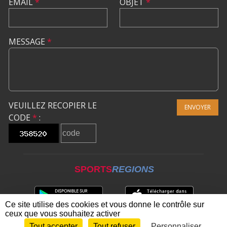
EMAIL
*
OBJET
*
MESSAGE
*
VEUILLEZ RECOPIER LE
ENVOYER
CODE
*
:
SPORTS
REGIONS
Ce site utilise des cookies et vous donne le contrôle sur
ceux que vous souhaitez activer
Tout accepter
Tout refuser
Personnaliser
Envie de participer ?