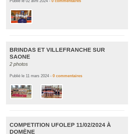
Publié le
02 avril 2024
-
0
commentaires
BRINDAS ET VILLEFRANCHE SUR
SAONE
2 photos
Publié le
11 mars 2024
-
0
commentaires
COMPETITION UFOLEP 11/02/2024 À
DOMÈNE