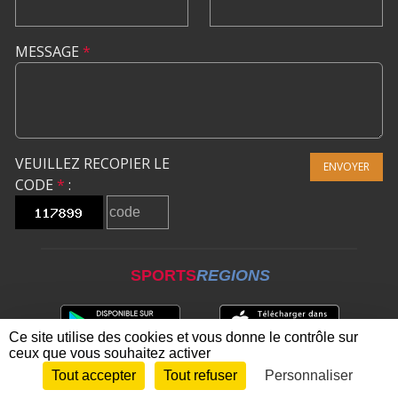
MESSAGE
*
VEUILLEZ RECOPIER LE
ENVOYER
CODE
*
:
SPORTS
REGIONS
Ce site utilise des cookies et vous donne le contrôle sur
ceux que vous souhaitez activer
Tout accepter
Tout refuser
Personnaliser
Envie de participer ?
CONNEXION