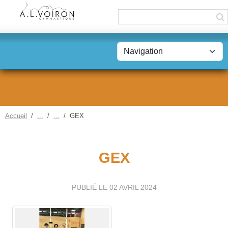
Panneau de gestion des cookies
Accueil
GEX
GEX
PUBLIÉ LE
02 AVRIL 2024