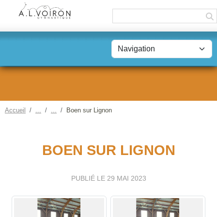
Panneau de gestion des cookies
Accueil
Boen sur Lignon
BOEN SUR LIGNON
PUBLIÉ LE
29 MAI 2023