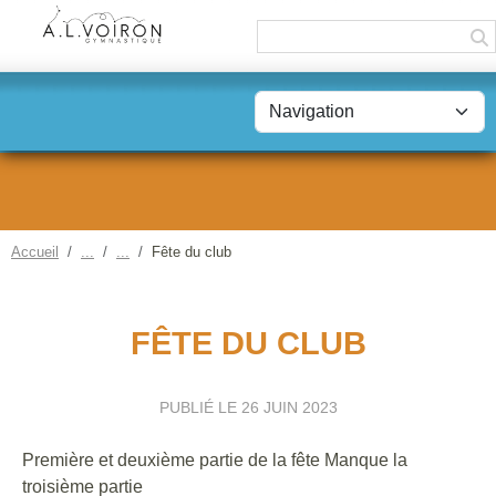
Panneau de gestion des cookies
Accueil
Fête du club
FÊTE DU CLUB
PUBLIÉ LE
26 JUIN 2023
Première et deuxième partie de la fête Manque la
troisième partie