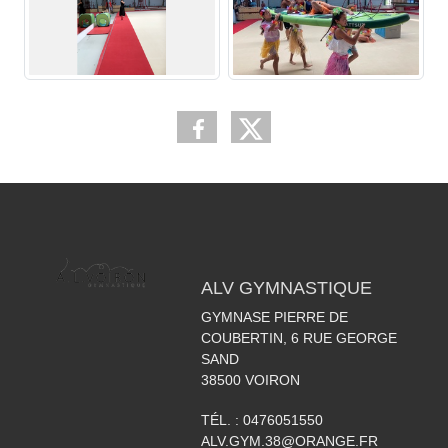
ALV GYMNASTIQUE
GYMNASE PIERRE DE
COUBERTIN, 6 RUE GEORGE
SAND
38500
VOIRON
TÉL. :
0476051550
ALV.GYM.38@ORANGE.FR