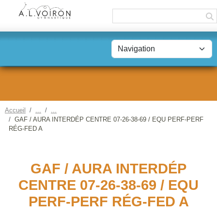
Panneau de gestion des cookies
Accueil
GAF / AURA INTERDÉP CENTRE 07-26-38-69 / EQU PERF-PERF
RÉG-FED A
GAF / AURA INTERDÉP
CENTRE 07-26-38-69 / EQU
PERF-PERF RÉG-FED A