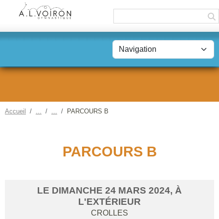
Panneau de gestion des cookies
Accueil
PARCOURS B
PARCOURS B
LE
DIMANCHE
24
MARS
2024
, À
L'EXTÉRIEUR
CROLLES