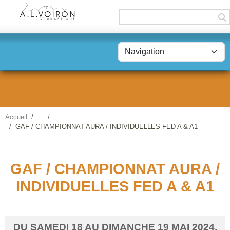
Panneau de gestion des cookies
Accueil
GAF / CHAMPIONNAT AURA / INDIVIDUELLES FED A & A1
GAF / CHAMPIONNAT AURA /
INDIVIDUELLES FED A & A1
DU
SAMEDI
18
AU
DIMANCHE
19
MAI
2024
,